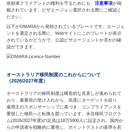
依頼者クライアントの権利を守るためにも、
注意事項
が掲
載されています。ビザエージェン選択される際にご確認く
ださい。
以下がOMARAから発効されているプレートです。エージェ
ントを選定される際に、Webサイトにこのプレートが表示
されているかどうかで、公認ビザエージェントか否かの確
認ができます。
オーストラリア移民制度のこれからについて
（2026/2027年度）
オーストラリアの移民制度は構造的な見直しが進められて
おり、量重視の受け入れから、高度にターゲットを絞り、
雇用主のスポンサーシップに基づき、コンプライアンスを
重視した移民へと転換を図っています。永住移民プログラ
ム(2026/2027年度)の定員は18万5000人に設定され、国内か
らの申請者を戦略的に重視し、ポイントテストの基準を若