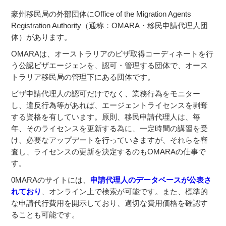
豪州移民局の外部団体にOffice of the Migration Agents
Registration Authority（通称：OMARA・移民申請代理人団
体）があります。
OMARAは、オーストラリアのビザ取得コーディネートを行
う公認ビザエージェンを、認可・管理する団体で、オース
トラリア移民局の管理下にある団体です。
ビザ申請代理人の認可だけでなく、業務行為をモニター
し、違反行為等があれば、エージェントライセンスを剥奪
する資格を有しています。原則、移民申請代理人は、毎
年、そのライセンスを更新する為に、一定時間の講習を受
け、必要なアップデートを行っていきますが、それらを審
査し、ライセンスの更新を決定するのもOMARAの仕事で
す。
0MARAのサイトには、
申請代理人のデータベースが公表さ
れており
、オンライン上で検索が可能です。また、標準的
な申請代行費用を開示しており、適切な費用価格を確認す
ることも可能です。