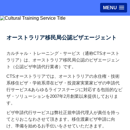
MENU
オーストラリア移民局公認ビザエージェント
カルチャル・トレーニング・サービス（通称CTSオースト
ラリア）は、オーストラリア移民局公認のビザエージェン
ト（公認ビザ申請代行業者）です。
CTSオーストラリアでは、オーストラリアの永住権・技術
系移住ビザ・学術系滞在ビザ・投資家実業家ビザの申請代
行サービス&あらゆるライフステージに対応する包括的なビ
ザ・ソリューションを2007年2月創業以来提供しておりま
す。
ビザ申請代行サービスは弊社正規申請代理人が責任を持っ
てとりおこなわさせて頂きます。移住渡豪ビザ申請に向
け、準備を始めるお手伝いをさせていただきます。