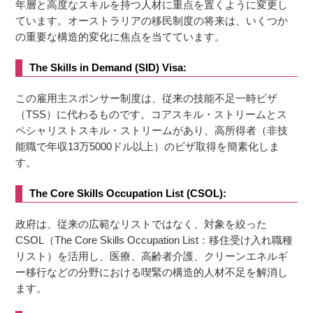
年層と高度なスキルを持つ人材に重点を置くように変更し
ています。オーストラリアの移民制度の将来は、いくつか
の重要な構造的変化に焦点を当てています。
The Skills in Demand (SID) Visa:
この雇用主スポンサー制度は、従来の技能不足一時ビザ
（TSS）に代わるものです。コアスキル・ストリームとス
ペシャリストスキル・ストリームがあり、高所得者（非技
能職で年収13万5000ドル以上）のビザ取得を簡素化しま
す。
The Core Skills Occupation List (CSOL):
政府は、従来の広範なリストではなく、対象を絞った
CSOL（The Core Skills Occupation List：移住受け入れ職種
リスト）を活用し、医療、高齢者介護、クリーンエネルギ
ー移行などの分野における喫緊の構造的人材不足を解消し
ます。