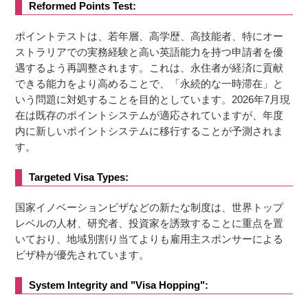
Reformed Points Test:
ポイントテストは、若年層、高学歴、高技能者、特にオー
ストラリアでの実務経験と高い英語能力を持つ申請者を優
遇するよう再調整されます。これは、永住者が経済に貢献
できる能力をより高めることで、「永続的な一時滞在」と
いう問題に対処することを目的としています。2026年7月現
在は既存のポイントシステムが適応されていますが、年度
内に新しいポイントシステムに移行することが予測されま
す。
Targeted Visa Types:
国家イノベーションビザなどの新たな制度は、世界トップ
レベルの人材、研究者、投資家を誘致することに重点を置
いており、地域別割り当てよりも雇用主スポンサーによる
ビザ枠が優先されています。
System Integrity and "Visa Hopping":